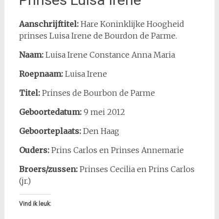
Aanschrijftitel:
Hare Koninklijke Hoogheid
prinses Luisa Irene de Bourdon de Parme.
Naam:
Luisa Irene Constance Anna Maria
Roepnaam:
Luisa Irene
Titel:
Prinses de Bourbon de Parme
Geboortedatum:
9 mei 2012
Geboorteplaats:
Den Haag
Ouders:
Prins Carlos en Prinses Annemarie
Broers/zussen:
Prinses Cecilia en Prins Carlos
(jr.)
Vind ik leuk: