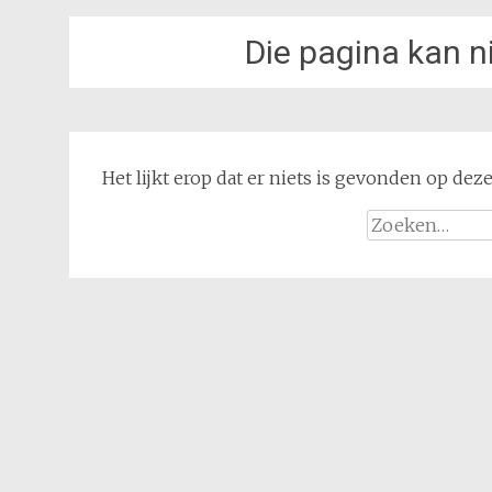
Die pagina kan 
Het lijkt erop dat er niets is gevonden op de
Zoeken
naar: