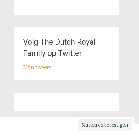
Volg The Dutch Royal
Family op Twitter
Mijn tweets
rill. Aangedreven door
WordPress
.