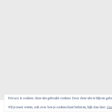
Privacy & cookies: deze site gebruikt cookies. Door deze site te blijven ge
Wil je meer weten, ook over hoe je cookies kunt beheren, kijk dan hier:
Copyright © 2026
The Dutch Royal
Coo