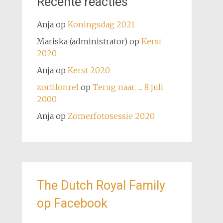
Recente reacties
Anja
op
Koningsdag 2021
Mariska (administrator)
op
Kerst
2020
Anja
op
Kerst 2020
zortilonrel
op
Terug naar….. 8 juli
2000
Anja
op
Zomerfotosessie 2020
The Dutch Royal Family
op Facebook