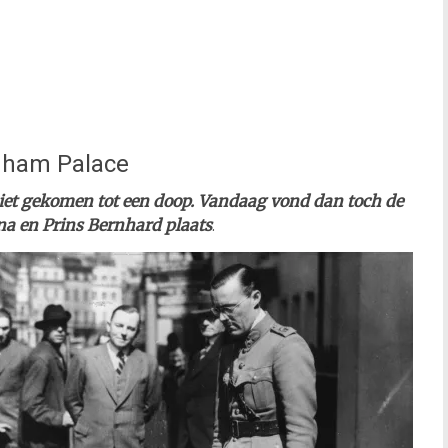
ngham Palace
et gekomen tot een doop. Vandaag vond dan toch de
na en Prins Bernhard plaats
.