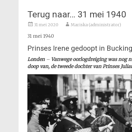
Terug naar… 31 mei 1940
31 mei 2020
Mariska (administrator)
31 mei 1940
Prinses Irene gedoopt in Bucki
Londen
–
Vanwege oorlogdreiging was nog ni
doop van, de tweede dochter van Prinses Julia