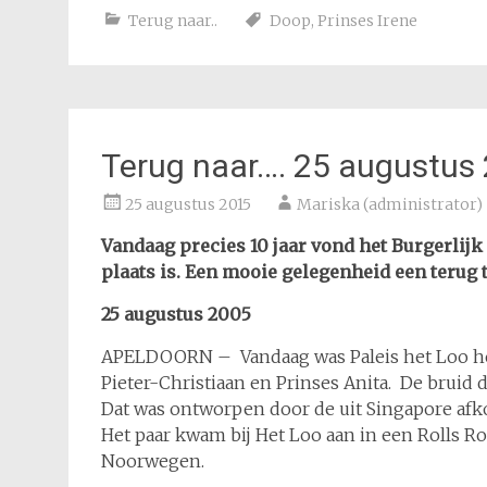
Terug naar..
Doop
,
Prinses Irene
Terug naar…. 25 augustus
25 augustus 2015
Mariska (administrator)
Vandaag precies 10 jaar vond het Burgerlijk
plaats is. Een mooie gelegenheid een terug t
25 augustus 2005
APELDOORN – Vandaag was Paleis het Loo het 
Pieter-Christiaan en Prinses Anita. De bruid 
Dat was ontworpen door de uit Singapore afko
Het paar kwam bij Het Loo aan in een Rolls R
Noorwegen.