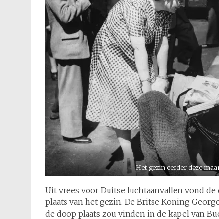
Het gezin eerder deze maan
Uit vrees voor Duitse luchtaanvallen vond de 
plaats van het gezin. De Britse Koning Georg
de doop plaats zou vinden in de kapel van B