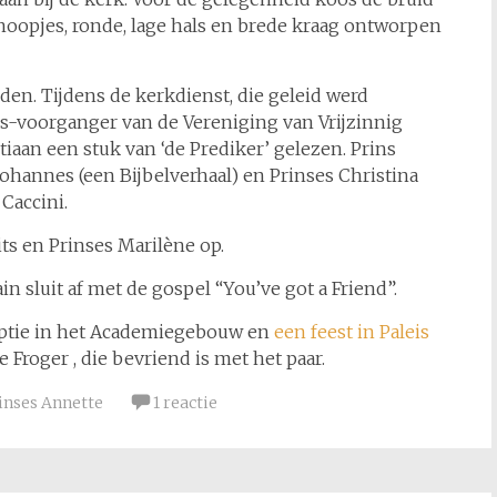
 knoopjes, ronde, lage hals en brede kraag ontworpen
den. Tijdens de kerkdienst, die geleid werd
-voorganger van de Vereniging van Vrijzinnig
iaan een stuk van ‘de Prediker’ gelezen. Prins
 Johannes (een Bijbelverhaal) en Prinses Christina
 Caccini.
ts en Prinses Marilène op.
 sluit af met de gospel “You’ve got a Friend”.
eptie in het Academiegebouw en
een feest in Paleis
Froger , die bevriend is met het paar.
inses Annette
1 reactie