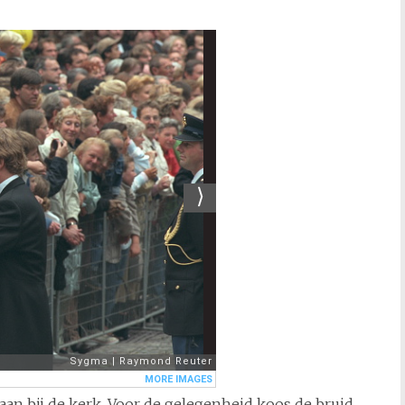
n bij de kerk. Voor de gelegenheid koos de bruid