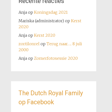
Recente reacties
Anja
op
Koningsdag 2021
Mariska (administrator)
op
Kerst
2020
Anja
op
Kerst 2020
zortilonrel
op
Terug naar….. 8 juli
2000
Anja
op
Zomerfotosessie 2020
The Dutch Royal Family
op Facebook