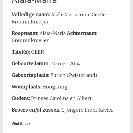
Volledige naam:
Alaïa-Maria Irene Cécile
Brenninkmeijer
Roepnaam:
Alaïa-Maria
Achternaam:
Brenninkmeijer
Titel(s):
GEEN
Geboortedatum:
20 mei 2014
Geboorteplaats:
Zurich (Zwisterland)
Woonplaats:
Hongkong
Ouders:
Prinses Carolina en Albert
Broers en/of zussen:
1 jongere broer Xavier
Vind ik leuk: