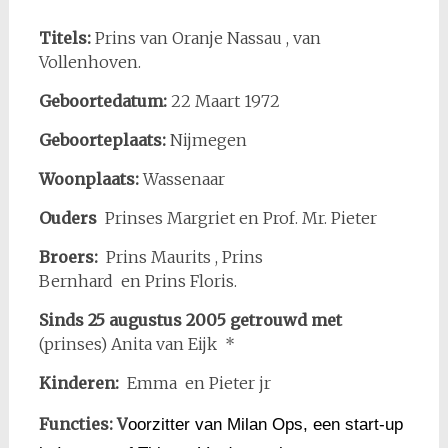
Titels:
Prins van Oranje Nassau , van
Vollenhoven.
Geboortedatum:
22 Maart 1972
Geboorteplaats:
Nijmegen
Woonplaats:
Wassenaar
Ouders
Prinses Margriet en Prof. Mr. Pieter
Broers:
Prins Maurits , Prins
Bernhard en Prins Floris.
Sinds 25 augustus 2005 getrouwd met
(prinses) Anita van Eijk *
Kinderen:
Emma en Pieter jr
Functies: V
oorzitter van Milan Ops, een start-up