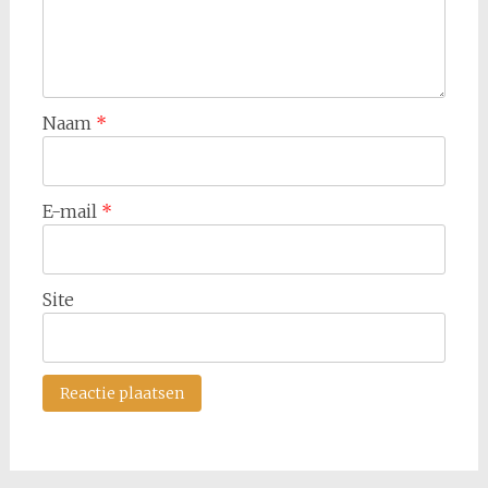
Naam
*
E-mail
*
Site