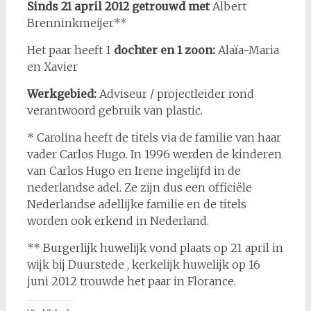
Sinds 21 april
2012 getrouwd met
Albert
Brenninkmeijer**
Het paar heeft 1
dochter en 1 zoon:
Alaïa-Maria
en Xavier
Werkgebied:
Adviseur / projectleider rond
verantwoord gebruik van plastic.
* Carolina heeft de titels via de familie van haar
vader Carlos Hugo. In 1996 werden de kinderen
van Carlos Hugo en Irene ingelijfd in de
nederlandse adel. Ze zijn dus een officiële
Nederlandse adellijke familie en de titels
worden ook erkend in Nederland.
** Burgerlijk huwelijk vond plaats op 21 april in
wijk bij Duurstede , kerkelijk huwelijk op 16
juni 2012 trouwde het paar in Florance.