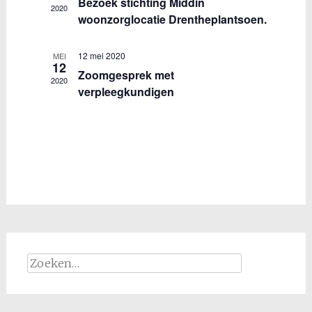
Bezoek stichting Middin
2020
woonzorglocatie Drentheplantsoen.
12 mei 2020
MEI
12
Zoomgesprek met
2020
verpleegkundigen
Zoeken
naar: