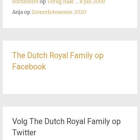
zortilonrel
op
Terug naar….. 8 juli 2000
Anja
op
Zomerfotosessie 2020
The Dutch Royal Family op
Facebook
Volg The Dutch Royal Family op
Twitter